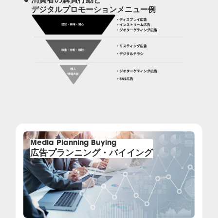
eye weather
デジタルプロモーションメニュー例
Company
企業情報
代表メッセージ
会社概要
Media Planning Buying
広告プランニング・バイイング
事業所・アクセス
コンプライアンス
News